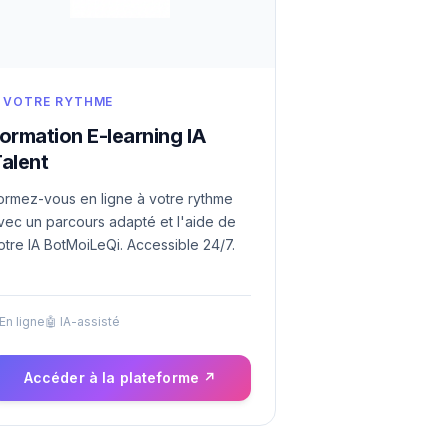
 VOTRE RYTHME
ormation E-learning IA
alent
ormez-vous en ligne à votre rythme
vec un parcours adapté et l'aide de
otre IA BotMoiLeQi. Accessible 24/7.
 En ligne
🤖 IA-assisté
Accéder à la plateforme ↗