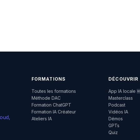
FORMATIONS
DÉCOUVRIR
Toutes les formations
App IA locale 
Méthode DAC
Masterclass
Formation ChatGPT
Podcast
Formation IA Créateur
Vidéos IA
loud,
Ateliers IA
Démos
GPTs
Quiz