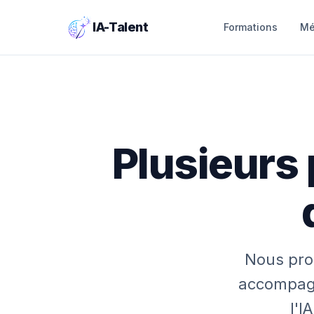
IA-Talent
Formations
Mé
Plusieurs
Nous pro
accompagn
l'I