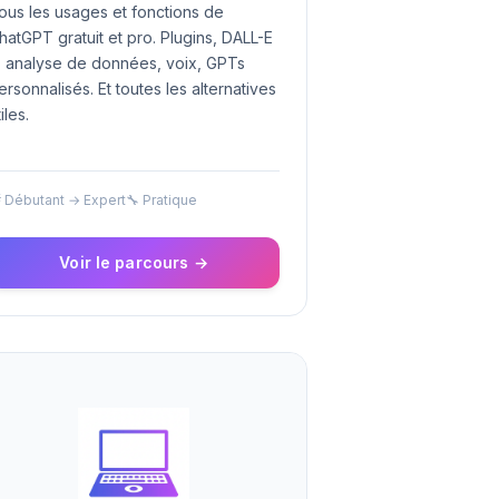
ous les usages et fonctions de
hatGPT gratuit et pro. Plugins, DALL-E
, analyse de données, voix, GPTs
ersonnalisés. Et toutes les alternatives
iles.
 Débutant → Expert
🔧 Pratique
Voir le parcours →