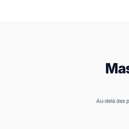
Mas
Au-delà des p