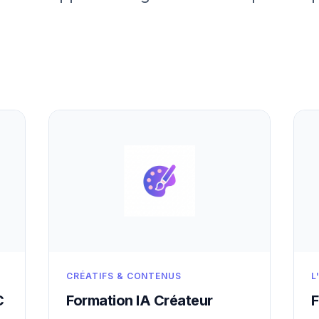
CRÉATIFS & CONTENUS
L
C
Formation IA Créateur
F