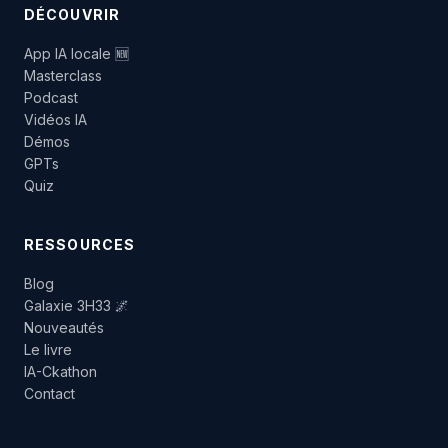
DÉCOUVRIR
App IA locale 🆕
Masterclass
Podcast
Vidéos IA
Démos
GPTs
Quiz
RESSOURCES
Blog
Galaxie 3H33 🌌
Nouveautés
Le livre
IA-Ckathon
Contact