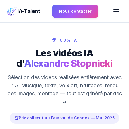
IA-Talent
Nous contacter
🎥 100% IA
Les vidéos IA
d'
Alexandre Stopnicki
Sélection des vidéos réalisées entièrement avec
l'IA. Musique, texte, voix off, bruitages, rendu
des images, montage — tout est généré par des
IA.
🏆
Prix collectif au Festival de Cannes — Mai 2025