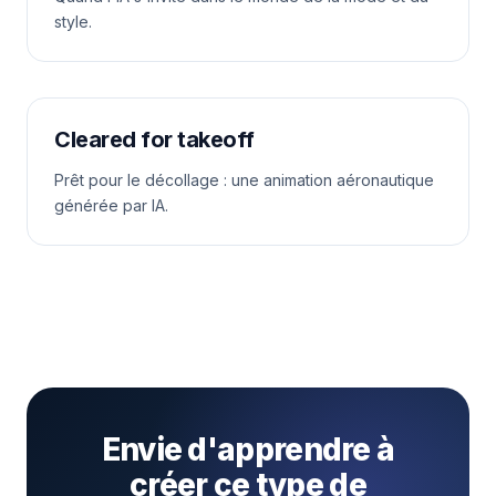
style.
Cleared for takeoff
Prêt pour le décollage : une animation aéronautique
générée par IA.
Envie d'apprendre à
créer ce type de